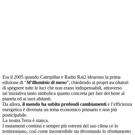
Era il 2005 quando Caterpillar e Radio Rai2 idearono la prima
edizione di “
M’illuminio di meno
”, chiedendo ai propri ascoltatori
di spegnere tutte le luci che non erano indispensabili, attraverso
un’iniziativa tanto simbolica quanto concreta per fare del bene al
pianeta ed ai suoi abitanti.
Da allora,
il mondo ha subito profondi cambiamenti
e l’efficienza
energetica è divenuta un tema economico primario e non più
posticipabile.
La nostra Terra è stanca.
I mutamenti continui e sempre più estremi del suo clima ce lo
testimoniano, così come insostenibile sta diventando lo sfruttamento