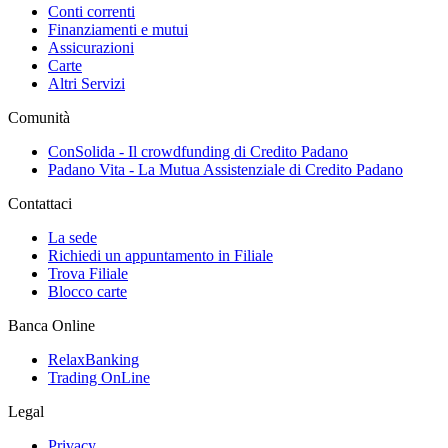
Conti correnti
Finanziamenti e mutui
Assicurazioni
Carte
Altri Servizi
Comunità
ConSolida - Il crowdfunding di Credito Padano
Padano Vita - La Mutua Assistenziale di Credito Padano
Contattaci
La sede
Richiedi un appuntamento in Filiale
Trova Filiale
Blocco carte
Banca Online
RelaxBanking
Trading OnLine
Legal
Privacy