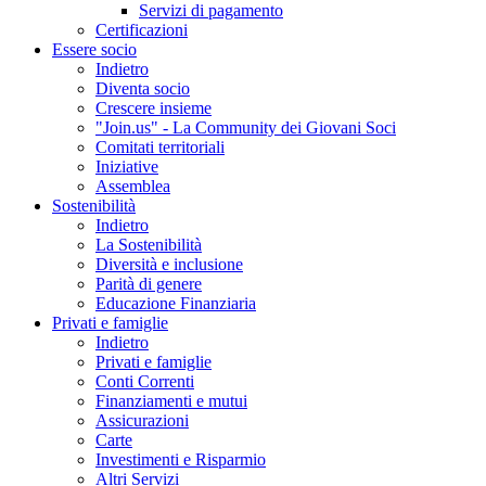
Servizi di pagamento
Certificazioni
Essere socio
Indietro
Diventa socio
Crescere insieme
"Join.us" - La Community dei Giovani Soci
Comitati territoriali
Iniziative
Assemblea
Sostenibilità
Indietro
La Sostenibilità
Diversità e inclusione
Parità di genere
Educazione Finanziaria
Privati e famiglie
Indietro
Privati e famiglie
Conti Correnti
Finanziamenti e mutui
Assicurazioni
Carte
Investimenti e Risparmio
Altri Servizi