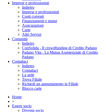
Imprese e professionisti
Indietro
Imprese e professionisti
Conti correnti
Finanziamenti e mutui
Assicurazioni
Carte
Altri Servizi
Comunità
Indietro
ConSolida - Il crowdfunding di Credito Padano
Padano Vita - La Mutua Assistenziale di Credito
Padano
Contattaci
Indietro
Contattaci
La sede
Trova Filiale
Richiedi un appuntamento in Filiale
Blocco carte
Home
>
Essere socio
Diventa socio