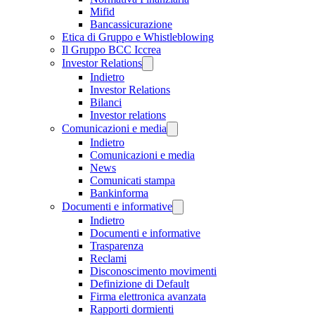
Mifid
Bancassicurazione
Etica di Gruppo e Whistleblowing
Il Gruppo BCC Iccrea
Investor Relations
Indietro
Investor Relations
Bilanci
Investor relations
Comunicazioni e media
Indietro
Comunicazioni e media
News
Comunicati stampa
Bankinforma
Documenti e informative
Indietro
Documenti e informative
Trasparenza
Reclami
Disconoscimento movimenti
Definizione di Default
Firma elettronica avanzata
Rapporti dormienti