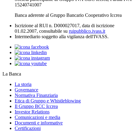
15240741007
Banca aderente al Gruppo Bancario Cooperativo Iccrea
Iscrizione al RUI n. D000027017, data di iscrizione
01.02.2007, consultabile su
ruipubblico.ivass.it
Intermediario soggetto alla vigilanza dell'IVASS.
La Banca
La storia
Governance
Normativa Finanziaria
Etica di Gruppo e Whistleblowing
Il Gruppo BCC Iccrea
Investor Relations
Comunicazioni e media
Documenti e informative
Certificazioni