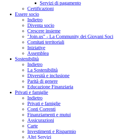
Servizi di pagamento
Certificazioni
Essere socio
Indietro
Diventa socio
Crescere insieme
"Join.us" - La Community dei Giovani Soci
Comitati territoriali
Iniziative
Assemblea
Sostenibilità
Indietro
La Sostenibilità
Diversità e inclusione
Parità di genere
Educazione Finanziaria
Privati e famiglie
Indietro
Privati e famiglie
Conti Correnti
Finanziamenti e mutui
Assicurazioni
Carte
Investimenti e Risparmio
Altri Servizi