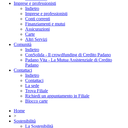
Imprese e professionisti
Indietro
Imprese e professionisti
Conti correnti
Finanziamenti e mutui
Assicurazioni
Carte
Altri Servizi
Comunità
Indietro
ConSolida - Il crowdfunding di Credito Padano
Padano Vita - La Mutua Assistenziale di Credito
Padano
Contattaci
Indietro
Contattaci
La sede
Trova Filiale
Richiedi un appuntamento in Filiale
Blocco carte
Home
>
Sostenibilità
La Sostenibilità