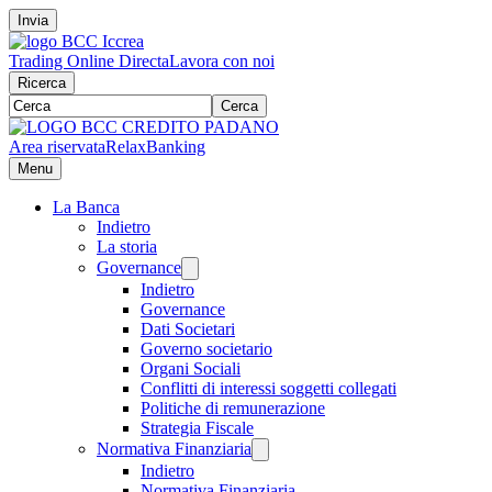
Invia
Trading Online Directa
Lavora con noi
Ricerca
Cerca
Area riservata
RelaxBanking
Menu
La Banca
Indietro
La storia
Governance
Indietro
Governance
Dati Societari
Governo societario
Organi Sociali
Conflitti di interessi soggetti collegati
Politiche di remunerazione
Strategia Fiscale
Normativa Finanziaria
Indietro
Normativa Finanziaria