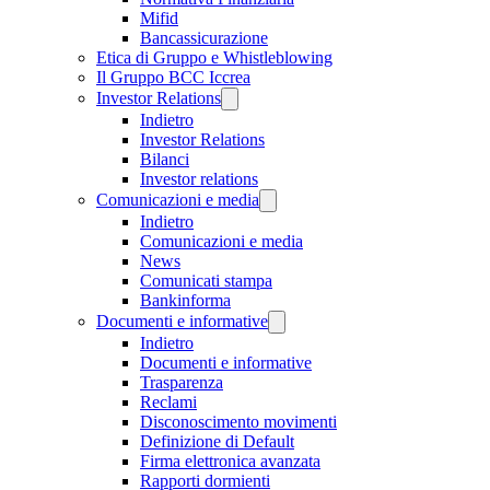
Mifid
Bancassicurazione
Etica di Gruppo e Whistleblowing
Il Gruppo BCC Iccrea
Investor Relations
Indietro
Investor Relations
Bilanci
Investor relations
Comunicazioni e media
Indietro
Comunicazioni e media
News
Comunicati stampa
Bankinforma
Documenti e informative
Indietro
Documenti e informative
Trasparenza
Reclami
Disconoscimento movimenti
Definizione di Default
Firma elettronica avanzata
Rapporti dormienti