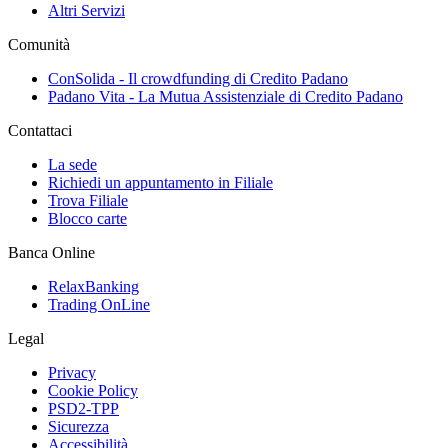
Altri Servizi
Comunità
ConSolida - Il crowdfunding di Credito Padano
Padano Vita - La Mutua Assistenziale di Credito Padano
Contattaci
La sede
Richiedi un appuntamento in Filiale
Trova Filiale
Blocco carte
Banca Online
RelaxBanking
Trading OnLine
Legal
Privacy
Cookie Policy
PSD2-TPP
Sicurezza
Accessibilità