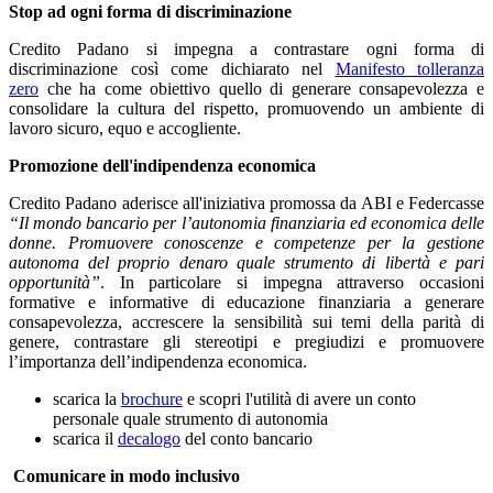
Stop ad ogni forma di discriminazione
Credito Padano si impegna a contrastare ogni forma di
discriminazione così come dichiarato nel
Manifesto tolleranza
zero
che ha come obiettivo quello di generare consapevolezza e
consolidare la cultura del rispetto, promuovendo un ambiente di
lavoro sicuro, equo e accogliente.
Promozione dell'indipendenza economica
Credito Padano aderisce all'iniziativa promossa da ABI e Federcasse
“Il mondo bancario per l’autonomia finanziaria ed economica delle
donne. Promuovere conoscenze e competenze per la gestione
autonoma del proprio denaro quale strumento di libertà e pari
opportunità”
. In particolare si impegna attraverso occasioni
formative e informative di educazione finanziaria a generare
consapevolezza, accrescere la sensibilità sui temi della parità di
genere, contrastare gli stereotipi e pregiudizi e promuovere
l’importanza dell’indipendenza economica.
scarica la
brochure
e scopri l'utilità di avere un conto
personale quale strumento di autonomia
scarica il
decalogo
del conto bancario
Comunicare in modo inclusivo