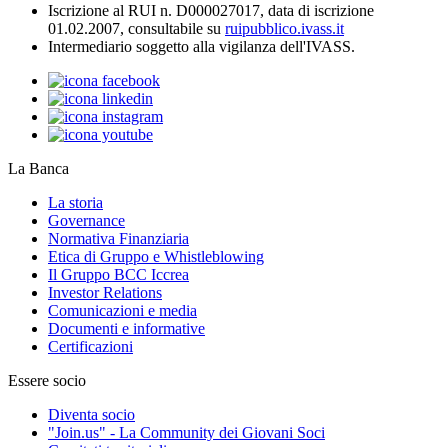
Iscrizione al RUI n. D000027017, data di iscrizione
01.02.2007, consultabile su
ruipubblico.ivass.it
Intermediario soggetto alla vigilanza dell'IVASS.
La Banca
La storia
Governance
Normativa Finanziaria
Etica di Gruppo e Whistleblowing
Il Gruppo BCC Iccrea
Investor Relations
Comunicazioni e media
Documenti e informative
Certificazioni
Essere socio
Diventa socio
"Join.us" - La Community dei Giovani Soci