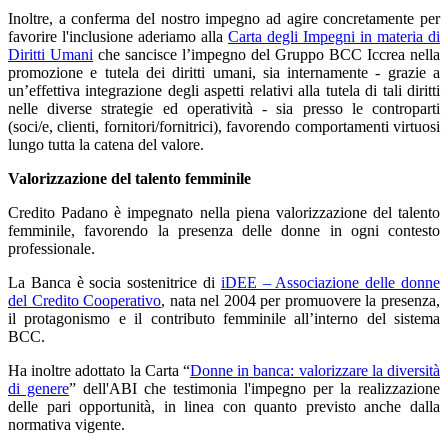
Inoltre, a conferma del nostro impegno ad agire concretamente per
favorire l'inclusione aderiamo alla
Carta degli Impegni in materia di
Diritti Umani
che sancisce l’impegno del Gruppo BCC Iccrea nella
promozione e tutela dei diritti umani, sia internamente - grazie a
un’effettiva integrazione degli aspetti relativi alla tutela di tali diritti
nelle diverse strategie ed operatività - sia presso le controparti
(soci/e, clienti, fornitori/fornitrici), favorendo comportamenti virtuosi
lungo tutta la catena del valore.
Valorizzazione del talento femminile
Credito Padano è impegnato nella piena valorizzazione del talento
femminile, favorendo la presenza delle donne in ogni contesto
professionale.
La Banca è socia sostenitrice di
iDEE – Associazione delle donne
del Credito Cooperativo
, nata nel 2004 per promuovere la presenza,
il protagonismo e il contributo femminile all’interno del sistema
BCC.
Ha inoltre adottato la Carta “
Donne in banca: valorizzare la diversità
di genere
” dell'ABI che testimonia l'impegno per la realizzazione
delle pari opportunità, in linea con quanto previsto anche dalla
normativa vigente.