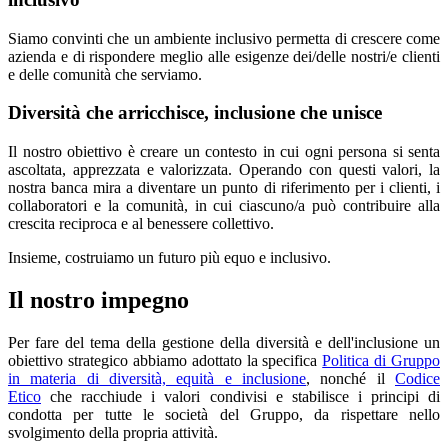
Siamo convinti che un ambiente inclusivo permetta di crescere come
azienda e di rispondere meglio alle esigenze dei/delle nostri/e clienti
e delle comunità che serviamo.
Diversità che arricchisce, inclusione che unisce
Il nostro obiettivo è creare un contesto in cui ogni persona si senta
ascoltata, apprezzata e valorizzata. Operando con questi valori, la
nostra banca mira a diventare un punto di riferimento per i clienti, i
collaboratori e la comunità, in cui ciascuno/a può contribuire alla
crescita reciproca e al benessere collettivo.
Insieme, costruiamo un futuro più equo e inclusivo.
Il nostro impegno
Per fare del tema della gestione della diversità e dell'inclusione un
obiettivo strategico abbiamo adottato la specifica
Politica di Gruppo
in materia di diversità, equità e inclusione
, nonché il
Codice
Etico
che racchiude i valori condivisi e stabilisce i principi di
condotta per tutte le società del Gruppo, da rispettare nello
svolgimento della propria attività.