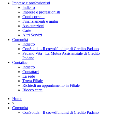
Imprese e professionisti
Indietro
Imprese e professionisti
Conti correnti
Finanziamenti e mutui
Assicurazioni
Carte
Altri Servizi
Comunità
Indietro
ConSolida - Il crowdfunding di Credito Padano
Padano Vita - La Mutua Assistenziale di Credito
Padano
Contattaci
Indietro
Contattaci
La sede
Trova Filiale
Richiedi un appuntamento in Filiale
Blocco carte
Home
>
Comunità
ConSolida - Il crowdfunding di Credito Padano