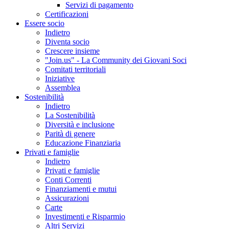
Servizi di pagamento
Certificazioni
Essere socio
Indietro
Diventa socio
Crescere insieme
"Join.us" - La Community dei Giovani Soci
Comitati territoriali
Iniziative
Assemblea
Sostenibilità
Indietro
La Sostenibilità
Diversità e inclusione
Parità di genere
Educazione Finanziaria
Privati e famiglie
Indietro
Privati e famiglie
Conti Correnti
Finanziamenti e mutui
Assicurazioni
Carte
Investimenti e Risparmio
Altri Servizi