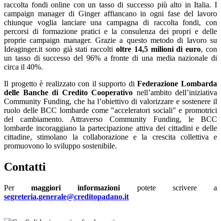
raccolta fondi online con un tasso di successo più alto in Italia. I
campaign manager di Ginger affiancano in ogni fase del lavoro
chiunque voglia lanciare una campagna di raccolta fondi, con
percorsi di formazione pratici e la consulenza dei propri e delle
proprie campaign manager. Grazie a questo metodo di lavoro su
Ideaginger.it sono già stati raccolti
oltre 14,5 milioni di euro
, con
un tasso di successo del 96% a fronte di una media nazionale di
circa il 40%.
Il progetto è realizzato con il supporto di
Federazione Lombarda
delle Banche di Credito Cooperativo
nell’ambito dell’iniziativa
Community Funding, che ha l’obiettivo di valorizzare e sostenere il
ruolo delle BCC lombarde come "acceleratori sociali" e promotrici
del cambiamento. Attraverso Community Funding, le BCC
lombarde incoraggiano la partecipazione attiva dei cittadini e delle
cittadine, stimolano la collaborazione e la crescita collettiva e
promuovono lo sviluppo sostenibile.
Contatti
Per
maggiori informazioni
potete scrivere a
segreteria.generale@creditopadano.it