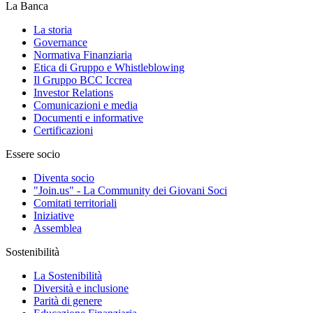
La Banca
La storia
Governance
Normativa Finanziaria
Etica di Gruppo e Whistleblowing
Il Gruppo BCC Iccrea
Investor Relations
Comunicazioni e media
Documenti e informative
Certificazioni
Essere socio
Diventa socio
"Join.us" - La Community dei Giovani Soci
Comitati territoriali
Iniziative
Assemblea
Sostenibilità
La Sostenibilità
Diversità e inclusione
Parità di genere