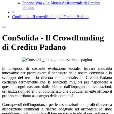
Padano Vita - La Mutua Assistenziale di Credito
Padano
>
ConSolida - Il crowdfunding di Credito Padano
ConSolida - Il Crowdfunding
di Credito Padano
In un'epoca di costante evoluzione sociale, trovare modalità
innovative per promuovere il benessere della nostra comunità e lo
sviluppo del territorio diventa fondamentale. In Credito Padano
crediamo fermamente che le soluzioni migliori per rispondere a
questi bisogni nascano dalle idee e dall'impegno di associazioni,
organizzazioni ed enti di volontariato che quotidianamente offrono il
proprio contributo a sostegno delle comunità.
Consapevoli dell'importanza per le associazioni non profit di avere a
disposizione strumenti e risorse adeguate ad affrontare le sfide
quotidiane, abbiamo deciso di fare un passo in più al vostro fianco.