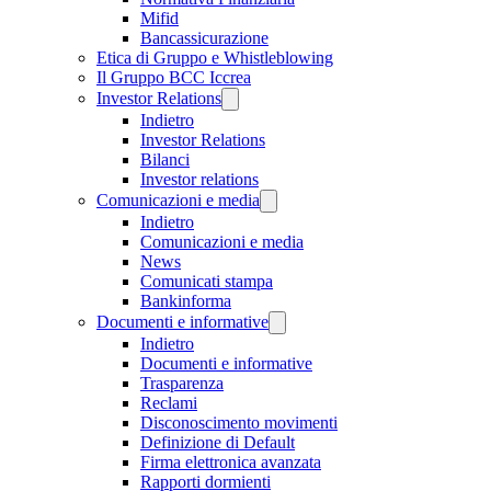
Mifid
Bancassicurazione
Etica di Gruppo e Whistleblowing
Il Gruppo BCC Iccrea
Investor Relations
Indietro
Investor Relations
Bilanci
Investor relations
Comunicazioni e media
Indietro
Comunicazioni e media
News
Comunicati stampa
Bankinforma
Documenti e informative
Indietro
Documenti e informative
Trasparenza
Reclami
Disconoscimento movimenti
Definizione di Default
Firma elettronica avanzata
Rapporti dormienti