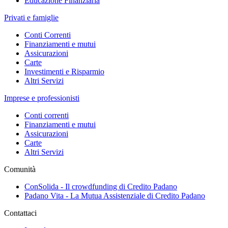
Educazione Finanziaria
Privati e famiglie
Conti Correnti
Finanziamenti e mutui
Assicurazioni
Carte
Investimenti e Risparmio
Altri Servizi
Imprese e professionisti
Conti correnti
Finanziamenti e mutui
Assicurazioni
Carte
Altri Servizi
Comunità
ConSolida - Il crowdfunding di Credito Padano
Padano Vita - La Mutua Assistenziale di Credito Padano
Contattaci