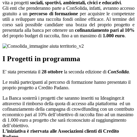
vita a progetti
sociali, sportivi, ambientali, civici e educativi
.
Gli enti che prenderanno parte a ConSolida, infatti, avranno accesso
gratuito a un
percorso di formazione
per acquisire le competenze
utili a sviluppare una raccolta fondi online efficace. Al termine del
corso sarà possibile candidare una bozza del proprio progetto e
presentarla alla banca per ottenere un
cofinanziamento pari al 10%
del proprio budget di raccolta, fino a un massimo di
1.000 euro
.
I Progetti in programma
E' stata presentata il
28 ottobre
la seconda edizione di
ConSolida
.
Le realtà partecipanti al percorso di formazione hanno presentato il
proprio progetto a Credito Padano.
La Banca sosterrà i progetti che saranno inseriti su Ideaginger.it
attraverso il rimborso della quota di accesso alla piattaforma ed un
cofinanziamento della campagna di crowdfunding con un contributo
economico pari al 10% dell’obiettivo di raccolta fino ad un massimo
di 1.000 euro a progetto che sarà riconosciuto al raggiungimento
dell’obiettivo.
L’iniziativa è riservata alle Associazioni clienti di Credito
Padano.