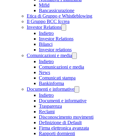
Mifid
Bancassicurazione
Etica di Gruppo e Whistleblowing
Il Gruppo BCC Iccrea
Investor Relations
Indietro
Investor Relations
Bilanci
Investor relations
Comunicazioni e media
Indietro
Comunicazioni e media
News
Comunicati stampa
Bankinforma
Documenti e informative
Indietro
Documenti e informative
Trasparenza
Reclami
Disconoscimento movimenti
Definizione di Default
Firma elettronica avanzata
Rapporti dormienti