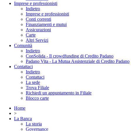
Imprese e professionisti
Indietro
Imprese e professionisti
Conti correnti
Finanziamenti e mutui
Assicurazioni
Carte
Altri Servizi
Comunità
Indietro
ConSolida - Il crowdfunding di Credito Padano
Padano Vita - La Mutua Assistenziale di Credito Padano
Contattaci
Indietro
Contattaci
La sede
Trova Filiale
Richiedi un appuntamento in Filiale
Blocco carte
Home
>
La Banca
La storia
Governance