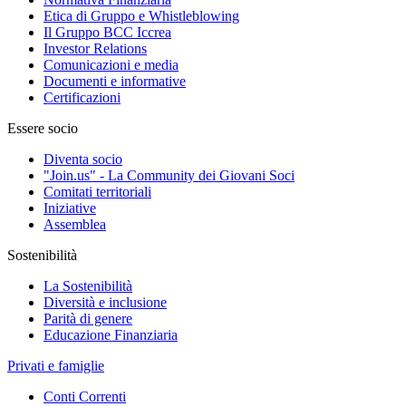
Etica di Gruppo e Whistleblowing
Il Gruppo BCC Iccrea
Investor Relations
Comunicazioni e media
Documenti e informative
Certificazioni
Essere socio
Diventa socio
"Join.us" - La Community dei Giovani Soci
Comitati territoriali
Iniziative
Assemblea
Sostenibilità
La Sostenibilità
Diversità e inclusione
Parità di genere
Educazione Finanziaria
Privati e famiglie
Conti Correnti