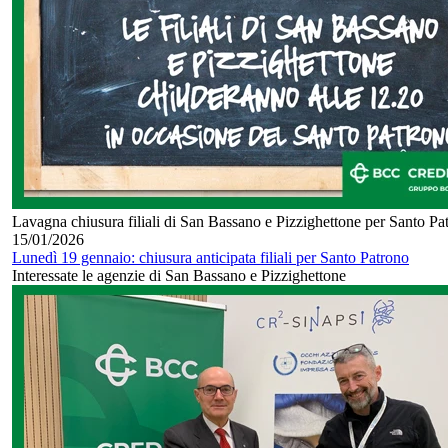
Lavagna chiusura filiali di San Bassano e Pizzighettone per Santo Pa
15/01/2026
Lunedì 19 gennaio: chiusura anticipata filiali per Santo Patrono
Interessate le agenzie di San Bassano e Pizzighettone