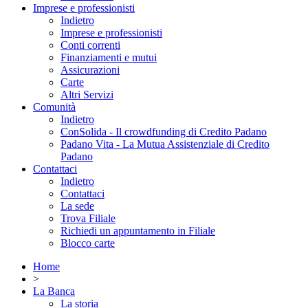
Imprese e professionisti
Indietro
Imprese e professionisti
Conti correnti
Finanziamenti e mutui
Assicurazioni
Carte
Altri Servizi
Comunità
Indietro
ConSolida - Il crowdfunding di Credito Padano
Padano Vita - La Mutua Assistenziale di Credito
Padano
Contattaci
Indietro
Contattaci
La sede
Trova Filiale
Richiedi un appuntamento in Filiale
Blocco carte
Home
>
La Banca
La storia