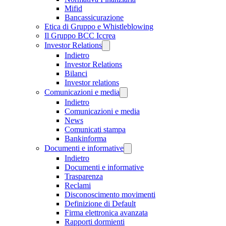
Mifid
Bancassicurazione
Etica di Gruppo e Whistleblowing
Il Gruppo BCC Iccrea
Investor Relations
Indietro
Investor Relations
Bilanci
Investor relations
Comunicazioni e media
Indietro
Comunicazioni e media
News
Comunicati stampa
Bankinforma
Documenti e informative
Indietro
Documenti e informative
Trasparenza
Reclami
Disconoscimento movimenti
Definizione di Default
Firma elettronica avanzata
Rapporti dormienti