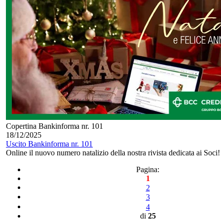
Copertina Bankinforma nr. 101
18/12/2025
Uscito Bankinforma nr. 101
Online il nuovo numero natalizio della nostra rivista dedicata ai Soci!
Pagina:
1
2
3
4
di
25