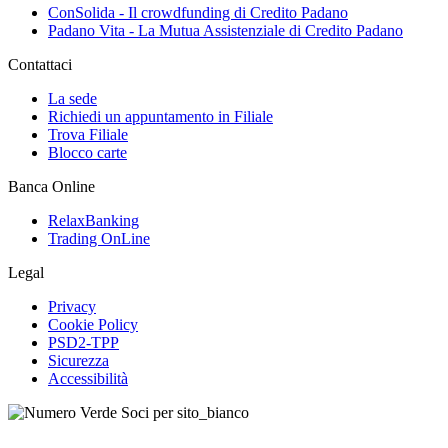
ConSolida - Il crowdfunding di Credito Padano
Padano Vita - La Mutua Assistenziale di Credito Padano
Contattaci
La sede
Richiedi un appuntamento in Filiale
Trova Filiale
Blocco carte
Banca Online
RelaxBanking
Trading OnLine
Legal
Privacy
Cookie Policy
PSD2-TPP
Sicurezza
Accessibilità