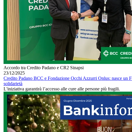
Accordo tra Credito Padano e CR2 Sinapsi
23/12/2025
Credito Padano BCC e Fondazione Occhi Azzurri Onlus: nasce un F
solidarietà
L'iniziativa garantirà l’accesso alle cure alle persone più fragili.