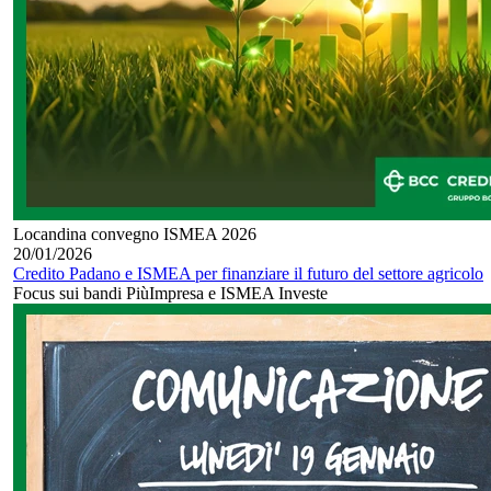
Locandina convegno ISMEA 2026
20/01/2026
Credito Padano e ISMEA per finanziare il futuro del settore agricolo
Focus sui bandi PiùImpresa e ISMEA Investe