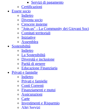
Servizi di pagamento
Certificazioni
Essere socio
Indietro
Diventa socio
Crescere insieme
"Join.us" - La Community dei Giovani Soci
Comitati territoriali
Iniziative
Assemblea
Sostenibilità
Indietro
La Sostenibilità
Diversità e inclusione
Parità di genere
Educazione Finanziaria
Privati e famiglie
Indietro
Privati e famiglie
Conti Correnti
Finanziamenti e mutui
Assicurazioni
Carte
Investimenti e Risparmio
Altri Servizi