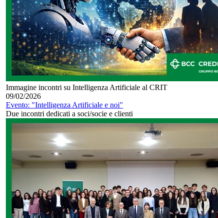
Immagine incontri su Intelligenza Artificiale al CRIT
09/02/2026
Evento: "Intelligenza Artificiale e noi"
Due incontri dedicati a soci/socie e clienti