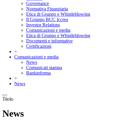
Governance
Normativa Finanziaria
Etica di Gruppo e Whistleblowing
Il Gruppo BCC Iccrea
Investor Relations
Comunicazioni e media
Etica di Gruppo e Whistleblowing
Documenti e informative
Certificazioni
>
Comunicazioni e media
News
Comunicati stampa
Bankinforma
>
News
Titolo
News