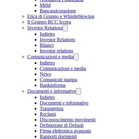
Mifid
Bancassicurazione
Etica di Gruppo e Whistleblowing
Il Gruppo BCC Iccrea
Investor Relations
Indietro
Investor Relations
Bilanci
Investor relations
Comunicazioni e media
Indietro
Comunicazioni e media
News
Comunicati stampa
Bankinforma
Documenti e informative
Indietro
Documenti e informative
Trasparenza
Reclami
Disconoscimento movimenti
Definizione di Default
Firma elettronica avanzata
Rapporti dormienti