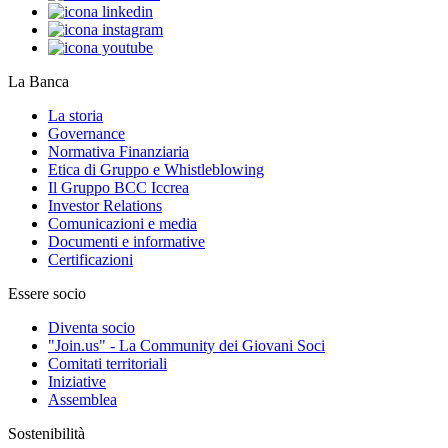
La Banca
La storia
Governance
Normativa Finanziaria
Etica di Gruppo e Whistleblowing
Il Gruppo BCC Iccrea
Investor Relations
Comunicazioni e media
Documenti e informative
Certificazioni
Essere socio
Diventa socio
"Join.us" - La Community dei Giovani Soci
Comitati territoriali
Iniziative
Assemblea
Sostenibilità