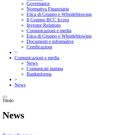
Governance
Normativa Finanziaria
Etica di Gruppo e Whistleblowing
Il Gruppo BCC Iccrea
Investor Relations
Comunicazioni e media
Etica di Gruppo e Whistleblowing
Documenti e informative
Certificazioni
>
Comunicazioni e media
News
Comunicati stampa
Bankinforma
>
News
Titolo
News