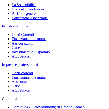
La Sostenibilità
Diversità e inclusione
Parità di genere
Educazione Finanziaria
Privati e famiglie
Conti Correnti
Finanziamenti e mutui
Assicurazioni
Carte
Investimenti e Risparmio
Altri Servizi
Imprese e professionisti
Conti correnti
Finanziamenti e mutui
Assicurazioni
Carte
Altri Servizi
Comunità
ConSolida - Il crowdfunding di Credito Padano