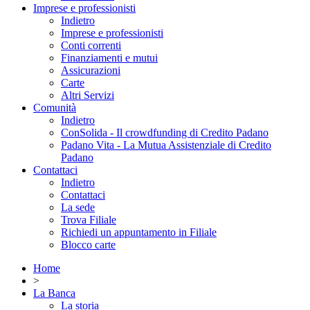
Imprese e professionisti
Indietro
Imprese e professionisti
Conti correnti
Finanziamenti e mutui
Assicurazioni
Carte
Altri Servizi
Comunità
Indietro
ConSolida - Il crowdfunding di Credito Padano
Padano Vita - La Mutua Assistenziale di Credito
Padano
Contattaci
Indietro
Contattaci
La sede
Trova Filiale
Richiedi un appuntamento in Filiale
Blocco carte
Home
>
La Banca
La storia