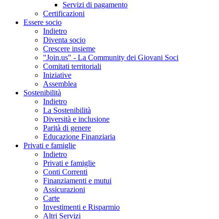
Servizi di pagamento
Certificazioni
Essere socio
Indietro
Diventa socio
Crescere insieme
"Join.us" - La Community dei Giovani Soci
Comitati territoriali
Iniziative
Assemblea
Sostenibilità
Indietro
La Sostenibilità
Diversità e inclusione
Parità di genere
Educazione Finanziaria
Privati e famiglie
Indietro
Privati e famiglie
Conti Correnti
Finanziamenti e mutui
Assicurazioni
Carte
Investimenti e Risparmio
Altri Servizi