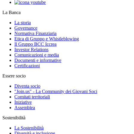
La Banca
La storia
Governance
Normativa Finanziaria
Etica di Gruppo e Whistleblowing
Il Gruppo BCC Iccrea
Investor Relations
Comunicazioni e media
Documenti e informative
Certificazioni
Essere socio
Diventa socio
"Join.us" - La Community dei Giovani Soci
Comitati territoriali
Iniziative
Assemblea
Sostenibilità
La Sostenibilità
Diversità e inclusione