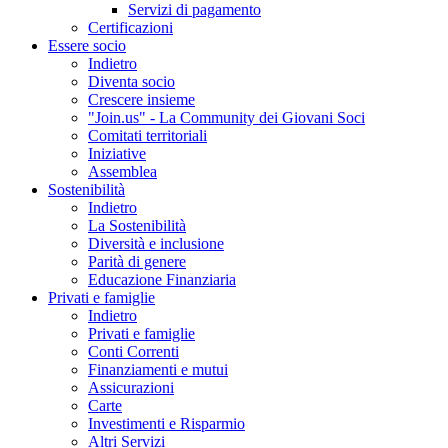
Servizi di pagamento
Certificazioni
Essere socio
Indietro
Diventa socio
Crescere insieme
"Join.us" - La Community dei Giovani Soci
Comitati territoriali
Iniziative
Assemblea
Sostenibilità
Indietro
La Sostenibilità
Diversità e inclusione
Parità di genere
Educazione Finanziaria
Privati e famiglie
Indietro
Privati e famiglie
Conti Correnti
Finanziamenti e mutui
Assicurazioni
Carte
Investimenti e Risparmio
Altri Servizi