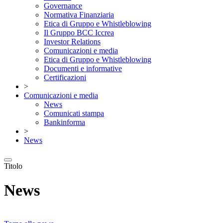
Governance
Normativa Finanziaria
Etica di Gruppo e Whistleblowing
Il Gruppo BCC Iccrea
Investor Relations
Comunicazioni e media
Etica di Gruppo e Whistleblowing
Documenti e informative
Certificazioni
>
Comunicazioni e media
News
Comunicati stampa
Bankinforma
>
News
Titolo
News