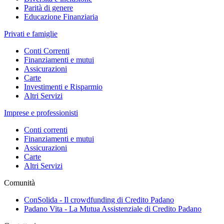
Parità di genere
Educazione Finanziaria
Privati e famiglie
Conti Correnti
Finanziamenti e mutui
Assicurazioni
Carte
Investimenti e Risparmio
Altri Servizi
Imprese e professionisti
Conti correnti
Finanziamenti e mutui
Assicurazioni
Carte
Altri Servizi
Comunità
ConSolida - Il crowdfunding di Credito Padano
Padano Vita - La Mutua Assistenziale di Credito Padano