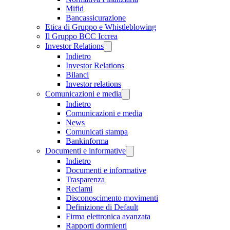
Mifid
Bancassicurazione
Etica di Gruppo e Whistleblowing
Il Gruppo BCC Iccrea
Investor Relations
Indietro
Investor Relations
Bilanci
Investor relations
Comunicazioni e media
Indietro
Comunicazioni e media
News
Comunicati stampa
Bankinforma
Documenti e informative
Indietro
Documenti e informative
Trasparenza
Reclami
Disconoscimento movimenti
Definizione di Default
Firma elettronica avanzata
Rapporti dormienti