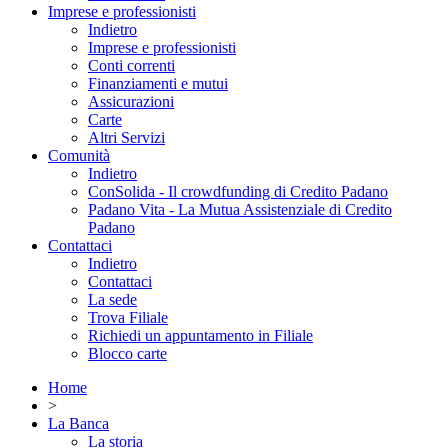
Imprese e professionisti
Indietro
Imprese e professionisti
Conti correnti
Finanziamenti e mutui
Assicurazioni
Carte
Altri Servizi
Comunità
Indietro
ConSolida - Il crowdfunding di Credito Padano
Padano Vita - La Mutua Assistenziale di Credito
Padano
Contattaci
Indietro
Contattaci
La sede
Trova Filiale
Richiedi un appuntamento in Filiale
Blocco carte
Home
>
La Banca
La storia