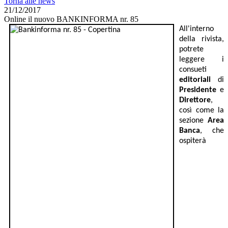
Torna alle news
21/12/2017
Online il nuovo BANKINFORMA nr. 85
All'interno
della rivista,
potrete
leggere i
consueti
editoriali
di
Presidente
e
Direttore
,
così come la
sezione
Area
Banca
, che
ospiterà