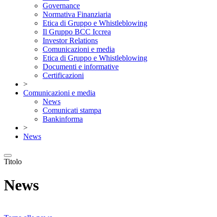
Governance
Normativa Finanziaria
Etica di Gruppo e Whistleblowing
Il Gruppo BCC Iccrea
Investor Relations
Comunicazioni e media
Etica di Gruppo e Whistleblowing
Documenti e informative
Certificazioni
>
Comunicazioni e media
News
Comunicati stampa
Bankinforma
>
News
Titolo
News