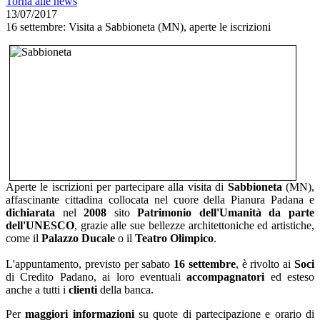
Torna alle news
13/07/2017
16 settembre: Visita a Sabbioneta (MN), aperte le iscrizioni
Aperte le iscrizioni per partecipare alla visita di
Sabbioneta
(MN),
affascinante cittadina collocata nel cuore della Pianura Padana e
dichiarata
nel
2008
sito
Patrimonio dell'Umanità da parte
dell'UNESCO
, grazie alle sue bellezze architettoniche ed artistiche,
come il
Palazzo Ducale
o il
Teatro Olimpico
.
L'appuntamento, previsto per sabato
16 settembre
, è rivolto ai
Soci
di Credito Padano, ai loro eventuali
accompagnatori
ed esteso
anche a tutti i
clienti
della banca.
Per
maggiori informazioni
su quote di partecipazione e orario di