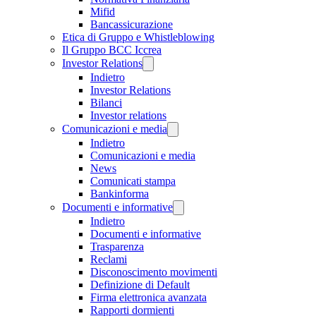
Mifid
Bancassicurazione
Etica di Gruppo e Whistleblowing
Il Gruppo BCC Iccrea
Investor Relations
Indietro
Investor Relations
Bilanci
Investor relations
Comunicazioni e media
Indietro
Comunicazioni e media
News
Comunicati stampa
Bankinforma
Documenti e informative
Indietro
Documenti e informative
Trasparenza
Reclami
Disconoscimento movimenti
Definizione di Default
Firma elettronica avanzata
Rapporti dormienti