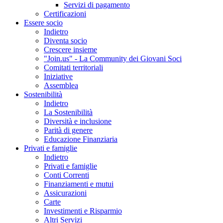
Servizi di pagamento
Certificazioni
Essere socio
Indietro
Diventa socio
Crescere insieme
"Join.us" - La Community dei Giovani Soci
Comitati territoriali
Iniziative
Assemblea
Sostenibilità
Indietro
La Sostenibilità
Diversità e inclusione
Parità di genere
Educazione Finanziaria
Privati e famiglie
Indietro
Privati e famiglie
Conti Correnti
Finanziamenti e mutui
Assicurazioni
Carte
Investimenti e Risparmio
Altri Servizi