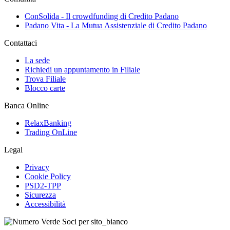
ConSolida - Il crowdfunding di Credito Padano
Padano Vita - La Mutua Assistenziale di Credito Padano
Contattaci
La sede
Richiedi un appuntamento in Filiale
Trova Filiale
Blocco carte
Banca Online
RelaxBanking
Trading OnLine
Legal
Privacy
Cookie Policy
PSD2-TPP
Sicurezza
Accessibilità