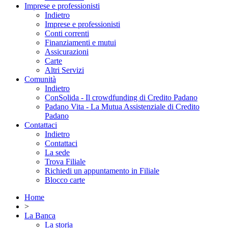
Imprese e professionisti
Indietro
Imprese e professionisti
Conti correnti
Finanziamenti e mutui
Assicurazioni
Carte
Altri Servizi
Comunità
Indietro
ConSolida - Il crowdfunding di Credito Padano
Padano Vita - La Mutua Assistenziale di Credito
Padano
Contattaci
Indietro
Contattaci
La sede
Trova Filiale
Richiedi un appuntamento in Filiale
Blocco carte
Home
>
La Banca
La storia