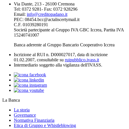
Via Dante, 213 - 26100 Cremona
Tel: 0372 9281- Fax: 0372 928296
Email:
info@creditopadano.it
PEC: 08454.bcc@actaliscertymail.it
C.F. 01039280191
Società partecipante al Gruppo IVA GBC Iccrea, Partita IVA
15240741007
Banca aderente al Gruppo Bancario Cooperativo Iccrea
Iscrizione al RUI n. D000027017, data di iscrizione
01.02.2007, consultabile su
ruipubblico.ivass.it
Intermediario soggetto alla vigilanza dell'IVASS.
La Banca
La storia
Governance
Normativa Finanziaria
Etica di Gruppo e Whistleblowing