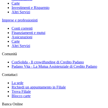
Carte
Investimenti e Risparmio
Altri Servizi
Imprese e professionisti
Conti correnti
Finanziamenti e mutui
Assicurazioni
Carte
Altri Servizi
Comunità
ConSolida - Il crowdfunding di Credito Padano
Padano Vita - La Mutua Assistenziale di Credito Padano
Contattaci
La sede
Richiedi un appuntamento in Filiale
Trova Filiale
Blocco carte
Banca Online