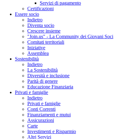
Servizi di pagamento
Certificazioni
Essere socio
Indietro
Diventa socio
Crescere insieme
"Join.us" - La Community dei Giovani Soci
Comitati territoriali
Iniziative
Assemblea
Sostenibilità
Indietro
La Sostenibilità
Diversità e inclusione
Parità di genere
Educazione Finanziaria
Privati e famiglie
Indietro
Privati e famiglie
Conti Correnti
Finanziamenti e mutui
Assicurazioni
Carte
Investimenti e Risparmio
Altri Servizi