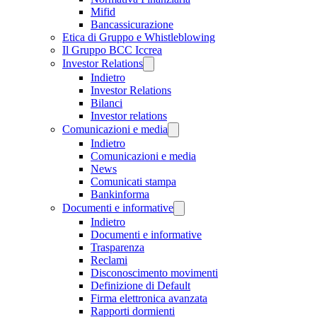
Mifid
Bancassicurazione
Etica di Gruppo e Whistleblowing
Il Gruppo BCC Iccrea
Investor Relations
Indietro
Investor Relations
Bilanci
Investor relations
Comunicazioni e media
Indietro
Comunicazioni e media
News
Comunicati stampa
Bankinforma
Documenti e informative
Indietro
Documenti e informative
Trasparenza
Reclami
Disconoscimento movimenti
Definizione di Default
Firma elettronica avanzata
Rapporti dormienti