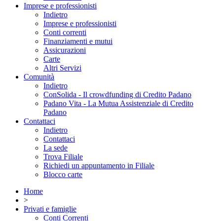
Imprese e professionisti
Indietro
Imprese e professionisti
Conti correnti
Finanziamenti e mutui
Assicurazioni
Carte
Altri Servizi
Comunità
Indietro
ConSolida - Il crowdfunding di Credito Padano
Padano Vita - La Mutua Assistenziale di Credito
Padano
Contattaci
Indietro
Contattaci
La sede
Trova Filiale
Richiedi un appuntamento in Filiale
Blocco carte
Home
>
Privati e famiglie
Conti Correnti