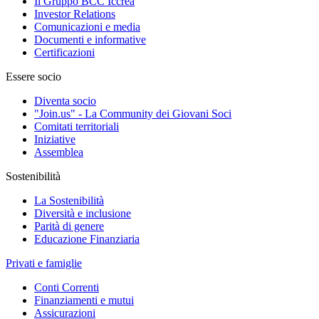
Il Gruppo BCC Iccrea
Investor Relations
Comunicazioni e media
Documenti e informative
Certificazioni
Essere socio
Diventa socio
"Join.us" - La Community dei Giovani Soci
Comitati territoriali
Iniziative
Assemblea
Sostenibilità
La Sostenibilità
Diversità e inclusione
Parità di genere
Educazione Finanziaria
Privati e famiglie
Conti Correnti
Finanziamenti e mutui
Assicurazioni