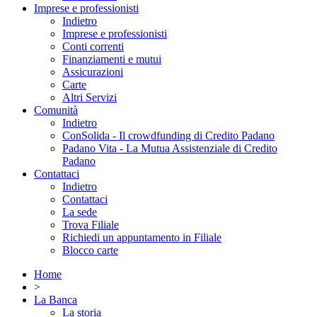
Imprese e professionisti
Indietro
Imprese e professionisti
Conti correnti
Finanziamenti e mutui
Assicurazioni
Carte
Altri Servizi
Comunità
Indietro
ConSolida - Il crowdfunding di Credito Padano
Padano Vita - La Mutua Assistenziale di Credito
Padano
Contattaci
Indietro
Contattaci
La sede
Trova Filiale
Richiedi un appuntamento in Filiale
Blocco carte
Home
>
La Banca
La storia