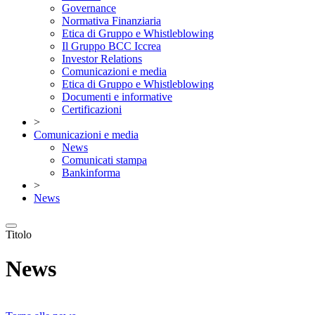
Governance
Normativa Finanziaria
Etica di Gruppo e Whistleblowing
Il Gruppo BCC Iccrea
Investor Relations
Comunicazioni e media
Etica di Gruppo e Whistleblowing
Documenti e informative
Certificazioni
>
Comunicazioni e media
News
Comunicati stampa
Bankinforma
>
News
Titolo
News