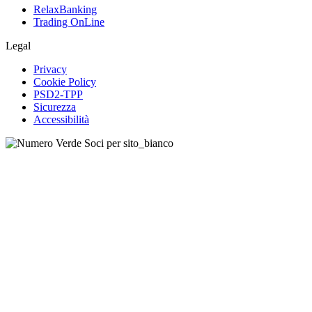
RelaxBanking
Trading OnLine
Legal
Privacy
Cookie Policy
PSD2-TPP
Sicurezza
Accessibilità