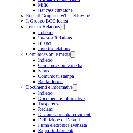
Mifid
Bancassicurazione
Etica di Gruppo e Whistleblowing
Il Gruppo BCC Iccrea
Investor Relations
Indietro
Investor Relations
Bilanci
Investor relations
Comunicazioni e media
Indietro
Comunicazioni e media
News
Comunicati stampa
Bankinforma
Documenti e informative
Indietro
Documenti e informative
Trasparenza
Reclami
Disconoscimento movimenti
Definizione di Default
Firma elettronica avanzata
Rapporti dormienti