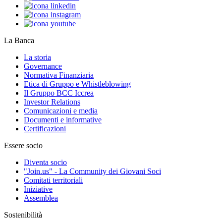
La Banca
La storia
Governance
Normativa Finanziaria
Etica di Gruppo e Whistleblowing
Il Gruppo BCC Iccrea
Investor Relations
Comunicazioni e media
Documenti e informative
Certificazioni
Essere socio
Diventa socio
"Join.us" - La Community dei Giovani Soci
Comitati territoriali
Iniziative
Assemblea
Sostenibilità