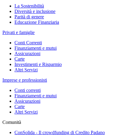
La Sostenibilità
Diversità e inclusione
Parità di genere
Educazione Finanziaria
Privati e famiglie
Conti Correnti
Finanziamenti e mutui
Assicurazioni
Carte
Investimenti e Risparmio
Altri Servizi
Imprese e professionisti
Conti correnti
Finanziamenti e mutui
Assicurazioni
Carte
Altri Servizi
Comunità
ConSolida - Il crowdfunding di Credito Padano