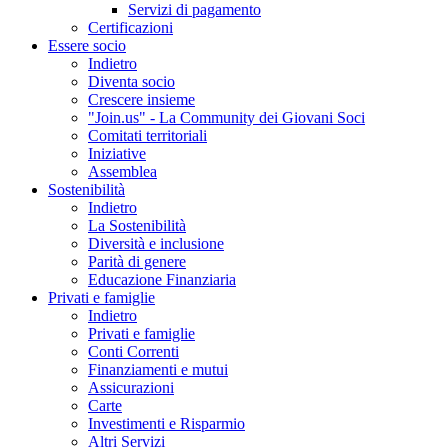
Servizi di pagamento
Certificazioni
Essere socio
Indietro
Diventa socio
Crescere insieme
"Join.us" - La Community dei Giovani Soci
Comitati territoriali
Iniziative
Assemblea
Sostenibilità
Indietro
La Sostenibilità
Diversità e inclusione
Parità di genere
Educazione Finanziaria
Privati e famiglie
Indietro
Privati e famiglie
Conti Correnti
Finanziamenti e mutui
Assicurazioni
Carte
Investimenti e Risparmio
Altri Servizi