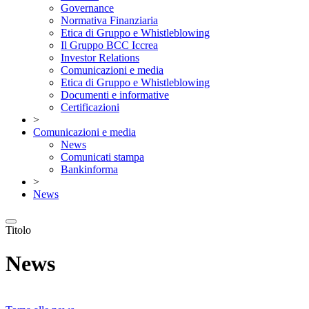
Governance
Normativa Finanziaria
Etica di Gruppo e Whistleblowing
Il Gruppo BCC Iccrea
Investor Relations
Comunicazioni e media
Etica di Gruppo e Whistleblowing
Documenti e informative
Certificazioni
>
Comunicazioni e media
News
Comunicati stampa
Bankinforma
>
News
Titolo
News