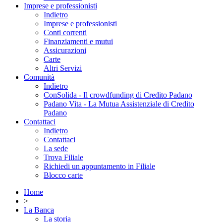
Imprese e professionisti
Indietro
Imprese e professionisti
Conti correnti
Finanziamenti e mutui
Assicurazioni
Carte
Altri Servizi
Comunità
Indietro
ConSolida - Il crowdfunding di Credito Padano
Padano Vita - La Mutua Assistenziale di Credito
Padano
Contattaci
Indietro
Contattaci
La sede
Trova Filiale
Richiedi un appuntamento in Filiale
Blocco carte
Home
>
La Banca
La storia