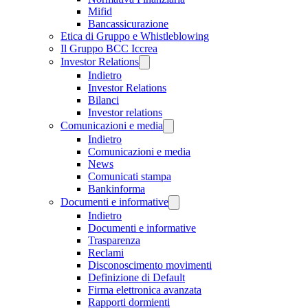
Mifid
Bancassicurazione
Etica di Gruppo e Whistleblowing
Il Gruppo BCC Iccrea
Investor Relations
Indietro
Investor Relations
Bilanci
Investor relations
Comunicazioni e media
Indietro
Comunicazioni e media
News
Comunicati stampa
Bankinforma
Documenti e informative
Indietro
Documenti e informative
Trasparenza
Reclami
Disconoscimento movimenti
Definizione di Default
Firma elettronica avanzata
Rapporti dormienti