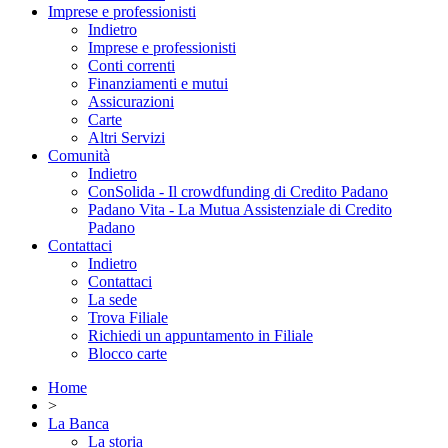
Imprese e professionisti
Indietro
Imprese e professionisti
Conti correnti
Finanziamenti e mutui
Assicurazioni
Carte
Altri Servizi
Comunità
Indietro
ConSolida - Il crowdfunding di Credito Padano
Padano Vita - La Mutua Assistenziale di Credito
Padano
Contattaci
Indietro
Contattaci
La sede
Trova Filiale
Richiedi un appuntamento in Filiale
Blocco carte
Home
>
La Banca
La storia