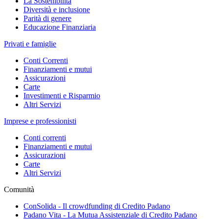
La Sostenibilità
Diversità e inclusione
Parità di genere
Educazione Finanziaria
Privati e famiglie
Conti Correnti
Finanziamenti e mutui
Assicurazioni
Carte
Investimenti e Risparmio
Altri Servizi
Imprese e professionisti
Conti correnti
Finanziamenti e mutui
Assicurazioni
Carte
Altri Servizi
Comunità
ConSolida - Il crowdfunding di Credito Padano
Padano Vita - La Mutua Assistenziale di Credito Padano