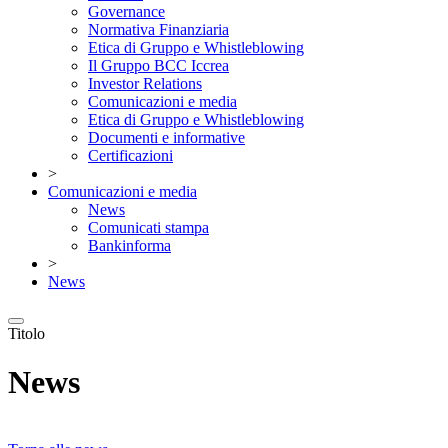
Governance
Normativa Finanziaria
Etica di Gruppo e Whistleblowing
Il Gruppo BCC Iccrea
Investor Relations
Comunicazioni e media
Etica di Gruppo e Whistleblowing
Documenti e informative
Certificazioni
>
Comunicazioni e media
News
Comunicati stampa
Bankinforma
>
News
Titolo
News