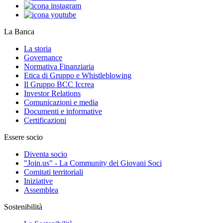
La Banca
La storia
Governance
Normativa Finanziaria
Etica di Gruppo e Whistleblowing
Il Gruppo BCC Iccrea
Investor Relations
Comunicazioni e media
Documenti e informative
Certificazioni
Essere socio
Diventa socio
"Join.us" - La Community dei Giovani Soci
Comitati territoriali
Iniziative
Assemblea
Sostenibilità