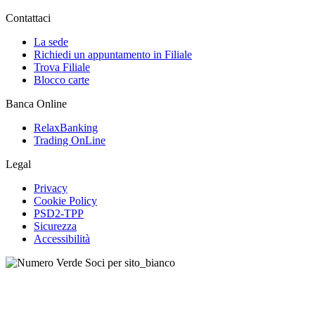
Contattaci
La sede
Richiedi un appuntamento in Filiale
Trova Filiale
Blocco carte
Banca Online
RelaxBanking
Trading OnLine
Legal
Privacy
Cookie Policy
PSD2-TPP
Sicurezza
Accessibilità