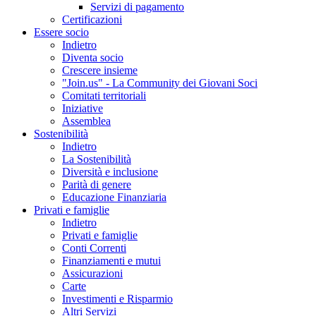
Servizi di pagamento
Certificazioni
Essere socio
Indietro
Diventa socio
Crescere insieme
"Join.us" - La Community dei Giovani Soci
Comitati territoriali
Iniziative
Assemblea
Sostenibilità
Indietro
La Sostenibilità
Diversità e inclusione
Parità di genere
Educazione Finanziaria
Privati e famiglie
Indietro
Privati e famiglie
Conti Correnti
Finanziamenti e mutui
Assicurazioni
Carte
Investimenti e Risparmio
Altri Servizi