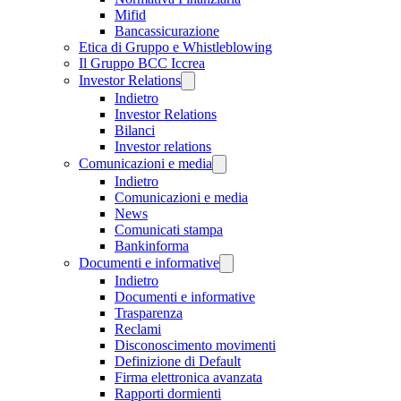
Mifid
Bancassicurazione
Etica di Gruppo e Whistleblowing
Il Gruppo BCC Iccrea
Investor Relations
Indietro
Investor Relations
Bilanci
Investor relations
Comunicazioni e media
Indietro
Comunicazioni e media
News
Comunicati stampa
Bankinforma
Documenti e informative
Indietro
Documenti e informative
Trasparenza
Reclami
Disconoscimento movimenti
Definizione di Default
Firma elettronica avanzata
Rapporti dormienti