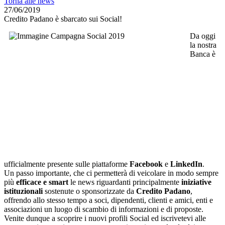
Torna alle news
27/06/2019
Credito Padano è sbarcato sui Social!
Da oggi
la nostra
Banca è
ufficialmente presente sulle piattaforme
Facebook
e
LinkedIn
.
Un passo importante, che ci permetterà di veicolare in modo sempre
più
efficace e smart
le news riguardanti principalmente
iniziative
istituzionali
sostenute o sponsorizzate da
Credito Padano
,
offrendo allo stesso tempo a soci, dipendenti, clienti e amici, enti e
associazioni un luogo di scambio di informazioni e di proposte.
Venite dunque a scoprire i nuovi profili Social ed iscrivetevi alle