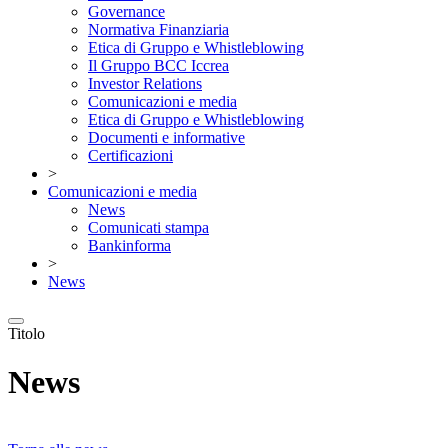
Governance
Normativa Finanziaria
Etica di Gruppo e Whistleblowing
Il Gruppo BCC Iccrea
Investor Relations
Comunicazioni e media
Etica di Gruppo e Whistleblowing
Documenti e informative
Certificazioni
>
Comunicazioni e media
News
Comunicati stampa
Bankinforma
>
News
Titolo
News