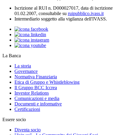
Iscrizione al RUI n. D000027017, data di iscrizione
01.02.2007, consultabile su
ruipubblico.ivass.it
Intermediario soggetto alla vigilanza dell'IVASS.
La Banca
La storia
Governance
Normativa Finanziaria
Etica di Gruppo e Whistleblowing
Il Gruppo BCC Iccrea
Investor Relations
Comunicazioni e media
Documenti e informative
Certificazioni
Essere socio
Diventa socio