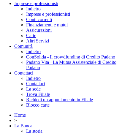
Imprese e professionisti
Indietro
Imprese e professionisti
Conti correnti
Finanziamenti e mutui
Assicurazioni
Carte
Altri Servizi
Comunità
Indietro
ConSolida - Il crowdfunding di Credito Padano
Padano Vita - La Mutua Assistenziale di Credito
Padano
Contattaci
Indietro
Contattaci
La sede
Trova Filiale
Richiedi un appuntamento in Filiale
Blocco carte
Home
>
La Banca
La storia