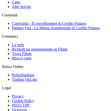
Carte
Altri Servizi
Comunità
ConSolida - Il crowdfunding di Credito Padano
Padano Vita - La Mutua Assistenziale di Credito Padano
Contattaci
La sede
Richiedi un appuntamento in Filiale
Trova Filiale
Blocco carte
Banca Online
RelaxBanking
Trading OnLine
Legal
Privacy
Cookie Policy
PSD2-TPP
Sicurezza