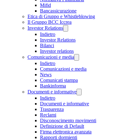
Mifid
Bancassicurazione
Etica di Gruppo e Whistleblowing
Il Gruppo BCC Iccrea
Investor Relations
Indietro
Investor Relations
Bilanci
Investor relations
Comunicazioni e media
Indietro
Comunicazioni e media
News
Comunicati stampa
Bankinforma
Documenti e informative
Indietro
Documenti e informative
Trasparenza
Reclami
Disconoscimento movimenti
Definizione di Default
Firma elettronica avanzata
Rapporti dormienti