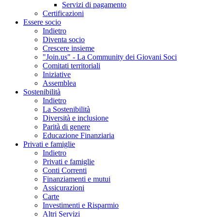
Servizi di pagamento
Certificazioni
Essere socio
Indietro
Diventa socio
Crescere insieme
"Join.us" - La Community dei Giovani Soci
Comitati territoriali
Iniziative
Assemblea
Sostenibilità
Indietro
La Sostenibilità
Diversità e inclusione
Parità di genere
Educazione Finanziaria
Privati e famiglie
Indietro
Privati e famiglie
Conti Correnti
Finanziamenti e mutui
Assicurazioni
Carte
Investimenti e Risparmio
Altri Servizi