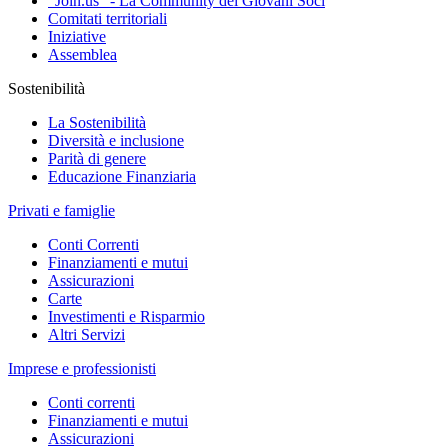
"Join.us" - La Community dei Giovani Soci
Comitati territoriali
Iniziative
Assemblea
Sostenibilità
La Sostenibilità
Diversità e inclusione
Parità di genere
Educazione Finanziaria
Privati e famiglie
Conti Correnti
Finanziamenti e mutui
Assicurazioni
Carte
Investimenti e Risparmio
Altri Servizi
Imprese e professionisti
Conti correnti
Finanziamenti e mutui
Assicurazioni