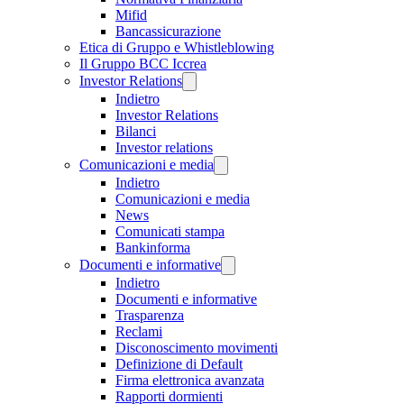
Mifid
Bancassicurazione
Etica di Gruppo e Whistleblowing
Il Gruppo BCC Iccrea
Investor Relations
Indietro
Investor Relations
Bilanci
Investor relations
Comunicazioni e media
Indietro
Comunicazioni e media
News
Comunicati stampa
Bankinforma
Documenti e informative
Indietro
Documenti e informative
Trasparenza
Reclami
Disconoscimento movimenti
Definizione di Default
Firma elettronica avanzata
Rapporti dormienti