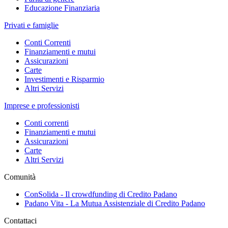
Educazione Finanziaria
Privati e famiglie
Conti Correnti
Finanziamenti e mutui
Assicurazioni
Carte
Investimenti e Risparmio
Altri Servizi
Imprese e professionisti
Conti correnti
Finanziamenti e mutui
Assicurazioni
Carte
Altri Servizi
Comunità
ConSolida - Il crowdfunding di Credito Padano
Padano Vita - La Mutua Assistenziale di Credito Padano
Contattaci