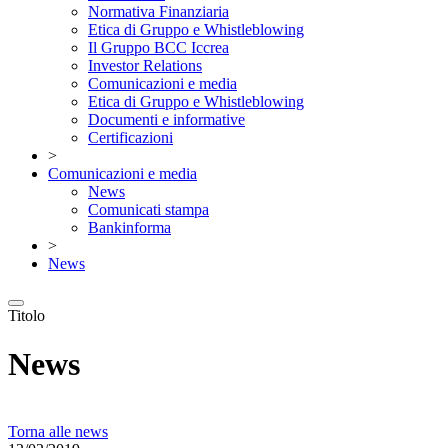
Normativa Finanziaria
Etica di Gruppo e Whistleblowing
Il Gruppo BCC Iccrea
Investor Relations
Comunicazioni e media
Etica di Gruppo e Whistleblowing
Documenti e informative
Certificazioni
>
Comunicazioni e media
News
Comunicati stampa
Bankinforma
>
News
Titolo
News
Torna alle news