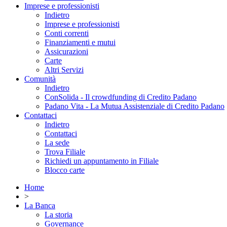
Imprese e professionisti
Indietro
Imprese e professionisti
Conti correnti
Finanziamenti e mutui
Assicurazioni
Carte
Altri Servizi
Comunità
Indietro
ConSolida - Il crowdfunding di Credito Padano
Padano Vita - La Mutua Assistenziale di Credito Padano
Contattaci
Indietro
Contattaci
La sede
Trova Filiale
Richiedi un appuntamento in Filiale
Blocco carte
Home
>
La Banca
La storia
Governance