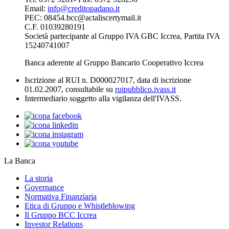
Email:
info@creditopadano.it
PEC: 08454.bcc@actaliscertymail.it
C.F. 01039280191
Società partecipante al Gruppo IVA GBC Iccrea, Partita IVA
15240741007
Banca aderente al Gruppo Bancario Cooperativo Iccrea
Iscrizione al RUI n. D000027017, data di iscrizione
01.02.2007, consultabile su
ruipubblico.ivass.it
Intermediario soggetto alla vigilanza dell'IVASS.
La Banca
La storia
Governance
Normativa Finanziaria
Etica di Gruppo e Whistleblowing
Il Gruppo BCC Iccrea
Investor Relations