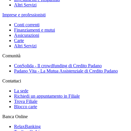
Altri Servizi
Imprese e professionisti
Conti correnti
Finanziamenti e mutui
Assicurazioni
Carte
Altri Servizi
Comunità
ConSolida - Il crowdfunding di Credito Padano
Padano Vita - La Mutua Assistenziale di Credito Padano
Contattaci
La sede
Richiedi un appuntamento in Filiale
Trova Filiale
Blocco carte
Banca Online
RelaxBanking