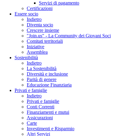
Servizi di pagamento
Certificazioni
Essere socio
Indietro
Diventa socio
Crescere insieme
"Join.us" - La Community dei Giovani Soci
Comitati territoriali
Iniziative
Assemblea
Sostenibilità
Indietro
La Sostenibilità
Diversità e inclusione
Parità di genere
Educazione Finanziaria
Privati e famiglie
Indietro
Privati e famiglie
Conti Correnti
Finanziamenti e mutui
Assicurazioni
Carte
Investimenti e Risparmio
Altri Servizi