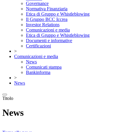
Governance
Normativa Finanziaria
Etica di Gruppo e Whistleblowing
Il Gruppo BCC Iccrea
Investor Relations
Comunicazioni e media
Etica di Gruppo e Whistleblowing
Documenti e informative
Certificazioni
>
Comunicazioni e media
News
Comunicati stampa
Bankinforma
>
News
Titolo
News