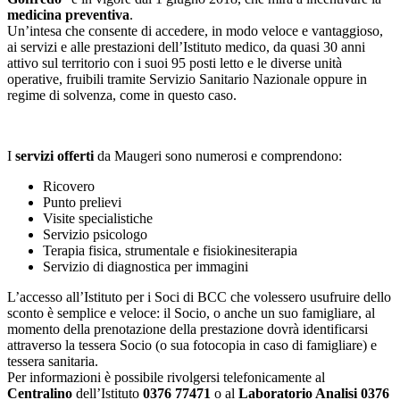
medicina preventiva
.
Un’intesa che consente di accedere, in modo veloce e vantaggioso,
ai servizi e alle prestazioni dell’Istituto medico, da quasi 30 anni
attivo sul territorio con i suoi 95 posti letto e le diverse unità
operative, fruibili tramite Servizio Sanitario Nazionale oppure in
regime di solvenza, come in questo caso.
I
servizi offerti
da Maugeri sono numerosi e comprendono:
Ricovero
Punto prelievi
Visite specialistiche
Servizio psicologo
Terapia fisica, strumentale e fisiokinesiterapia
Servizio di diagnostica per immagini
L’accesso all’Istituto per i Soci di BCC che volessero usufruire dello
sconto è semplice e veloce: il Socio, o anche un suo famigliare, al
momento della prenotazione della prestazione dovrà identificarsi
attraverso la tessera Socio (o sua fotocopia in caso di famigliare) e
tessera sanitaria.
Per informazioni è possibile rivolgersi telefonicamente al
Centralino
dell’Istituto
0376 77471
o al
Laboratorio Analisi 0376