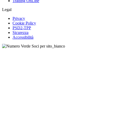
Trading OnLine
Legal
Privacy
Cookie Policy
PSD2-TPP
Sicurezza
Accessibilità