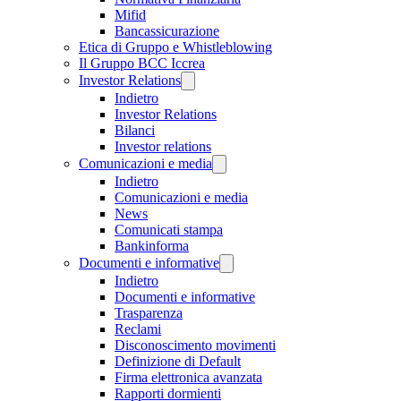
Mifid
Bancassicurazione
Etica di Gruppo e Whistleblowing
Il Gruppo BCC Iccrea
Investor Relations
Indietro
Investor Relations
Bilanci
Investor relations
Comunicazioni e media
Indietro
Comunicazioni e media
News
Comunicati stampa
Bankinforma
Documenti e informative
Indietro
Documenti e informative
Trasparenza
Reclami
Disconoscimento movimenti
Definizione di Default
Firma elettronica avanzata
Rapporti dormienti