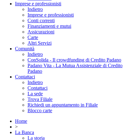
Imprese e professionisti
Indietro
Imprese e professionisti
Conti correnti
Finanziamenti e mutui
Assicurazioni
Carte
Altri Servizi
Comunità
Indietro
ConSolida - Il crowdfunding di Credito Padano
Padano Vita - La Mutua Assistenziale di Credito
Padano
Contattaci
Indietro
Contattaci
La sede
Trova Filiale
Richiedi un appuntamento in Filiale
Blocco carte
Home
>
La Banca
La storia