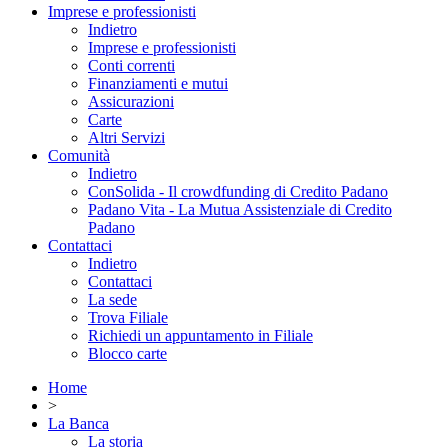
Imprese e professionisti
Indietro
Imprese e professionisti
Conti correnti
Finanziamenti e mutui
Assicurazioni
Carte
Altri Servizi
Comunità
Indietro
ConSolida - Il crowdfunding di Credito Padano
Padano Vita - La Mutua Assistenziale di Credito
Padano
Contattaci
Indietro
Contattaci
La sede
Trova Filiale
Richiedi un appuntamento in Filiale
Blocco carte
Home
>
La Banca
La storia