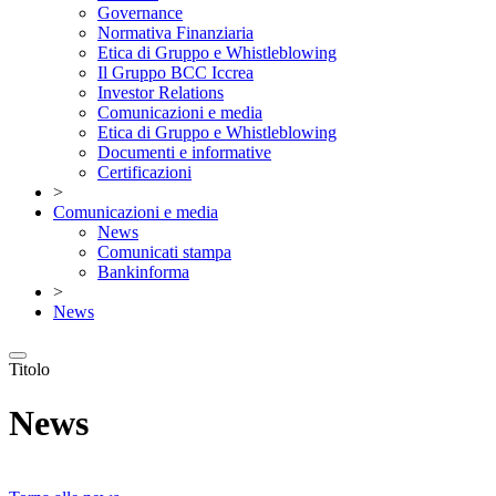
Governance
Normativa Finanziaria
Etica di Gruppo e Whistleblowing
Il Gruppo BCC Iccrea
Investor Relations
Comunicazioni e media
Etica di Gruppo e Whistleblowing
Documenti e informative
Certificazioni
>
Comunicazioni e media
News
Comunicati stampa
Bankinforma
>
News
Titolo
News