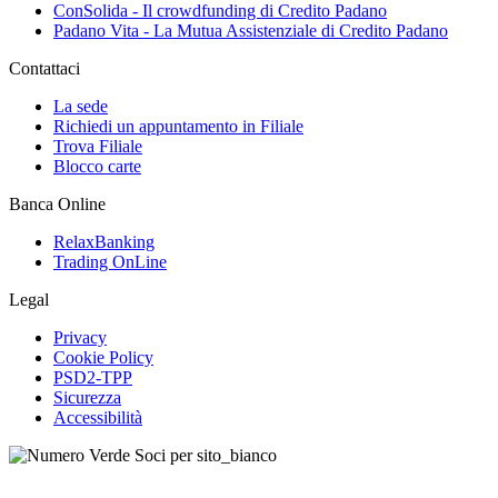
ConSolida - Il crowdfunding di Credito Padano
Padano Vita - La Mutua Assistenziale di Credito Padano
Contattaci
La sede
Richiedi un appuntamento in Filiale
Trova Filiale
Blocco carte
Banca Online
RelaxBanking
Trading OnLine
Legal
Privacy
Cookie Policy
PSD2-TPP
Sicurezza
Accessibilità