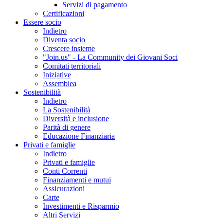
Servizi di pagamento
Certificazioni
Essere socio
Indietro
Diventa socio
Crescere insieme
"Join.us" - La Community dei Giovani Soci
Comitati territoriali
Iniziative
Assemblea
Sostenibilità
Indietro
La Sostenibilità
Diversità e inclusione
Parità di genere
Educazione Finanziaria
Privati e famiglie
Indietro
Privati e famiglie
Conti Correnti
Finanziamenti e mutui
Assicurazioni
Carte
Investimenti e Risparmio
Altri Servizi