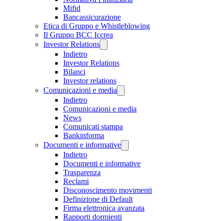
Mifid
Bancassicurazione
Etica di Gruppo e Whistleblowing
Il Gruppo BCC Iccrea
Investor Relations
Indietro
Investor Relations
Bilanci
Investor relations
Comunicazioni e media
Indietro
Comunicazioni e media
News
Comunicati stampa
Bankinforma
Documenti e informative
Indietro
Documenti e informative
Trasparenza
Reclami
Disconoscimento movimenti
Definizione di Default
Firma elettronica avanzata
Rapporti dormienti