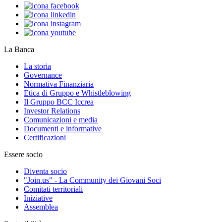
La Banca
La storia
Governance
Normativa Finanziaria
Etica di Gruppo e Whistleblowing
Il Gruppo BCC Iccrea
Investor Relations
Comunicazioni e media
Documenti e informative
Certificazioni
Essere socio
Diventa socio
"Join.us" - La Community dei Giovani Soci
Comitati territoriali
Iniziative
Assemblea