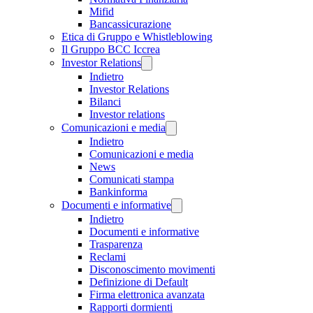
Mifid
Bancassicurazione
Etica di Gruppo e Whistleblowing
Il Gruppo BCC Iccrea
Investor Relations
Indietro
Investor Relations
Bilanci
Investor relations
Comunicazioni e media
Indietro
Comunicazioni e media
News
Comunicati stampa
Bankinforma
Documenti e informative
Indietro
Documenti e informative
Trasparenza
Reclami
Disconoscimento movimenti
Definizione di Default
Firma elettronica avanzata
Rapporti dormienti