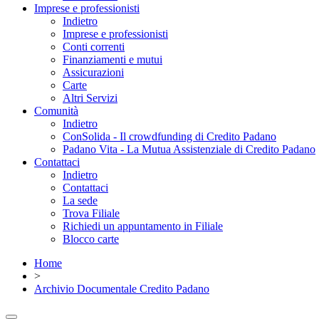
Imprese e professionisti
Indietro
Imprese e professionisti
Conti correnti
Finanziamenti e mutui
Assicurazioni
Carte
Altri Servizi
Comunità
Indietro
ConSolida - Il crowdfunding di Credito Padano
Padano Vita - La Mutua Assistenziale di Credito Padano
Contattaci
Indietro
Contattaci
La sede
Trova Filiale
Richiedi un appuntamento in Filiale
Blocco carte
Home
>
Archivio Documentale Credito Padano