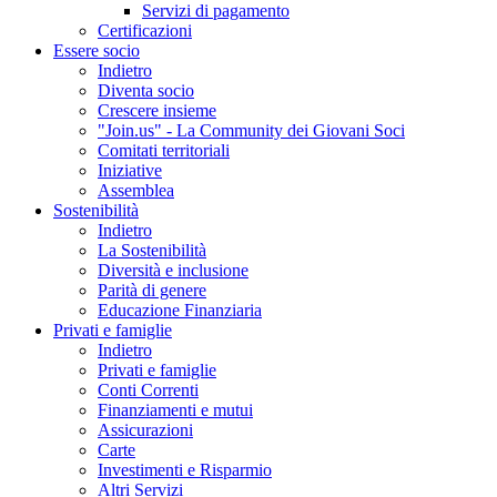
Servizi di pagamento
Certificazioni
Essere socio
Indietro
Diventa socio
Crescere insieme
"Join.us" - La Community dei Giovani Soci
Comitati territoriali
Iniziative
Assemblea
Sostenibilità
Indietro
La Sostenibilità
Diversità e inclusione
Parità di genere
Educazione Finanziaria
Privati e famiglie
Indietro
Privati e famiglie
Conti Correnti
Finanziamenti e mutui
Assicurazioni
Carte
Investimenti e Risparmio
Altri Servizi