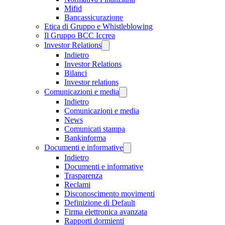
Mifid
Bancassicurazione
Etica di Gruppo e Whistleblowing
Il Gruppo BCC Iccrea
Investor Relations
Indietro
Investor Relations
Bilanci
Investor relations
Comunicazioni e media
Indietro
Comunicazioni e media
News
Comunicati stampa
Bankinforma
Documenti e informative
Indietro
Documenti e informative
Trasparenza
Reclami
Disconoscimento movimenti
Definizione di Default
Firma elettronica avanzata
Rapporti dormienti