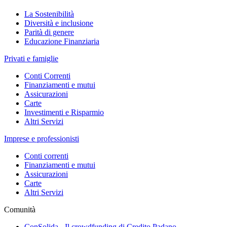
La Sostenibilità
Diversità e inclusione
Parità di genere
Educazione Finanziaria
Privati e famiglie
Conti Correnti
Finanziamenti e mutui
Assicurazioni
Carte
Investimenti e Risparmio
Altri Servizi
Imprese e professionisti
Conti correnti
Finanziamenti e mutui
Assicurazioni
Carte
Altri Servizi
Comunità
ConSolida - Il crowdfunding di Credito Padano