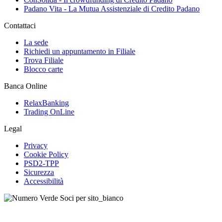
Padano Vita - La Mutua Assistenziale di Credito Padano
Contattaci
La sede
Richiedi un appuntamento in Filiale
Trova Filiale
Blocco carte
Banca Online
RelaxBanking
Trading OnLine
Legal
Privacy
Cookie Policy
PSD2-TPP
Sicurezza
Accessibilità