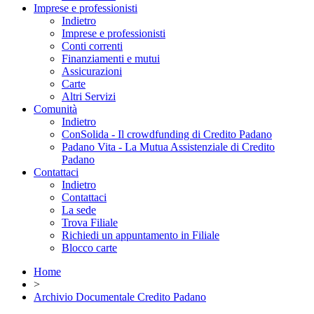
Imprese e professionisti
Indietro
Imprese e professionisti
Conti correnti
Finanziamenti e mutui
Assicurazioni
Carte
Altri Servizi
Comunità
Indietro
ConSolida - Il crowdfunding di Credito Padano
Padano Vita - La Mutua Assistenziale di Credito
Padano
Contattaci
Indietro
Contattaci
La sede
Trova Filiale
Richiedi un appuntamento in Filiale
Blocco carte
Home
>
Archivio Documentale Credito Padano