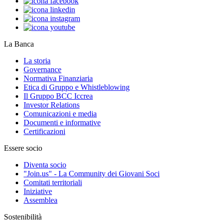
La Banca
La storia
Governance
Normativa Finanziaria
Etica di Gruppo e Whistleblowing
Il Gruppo BCC Iccrea
Investor Relations
Comunicazioni e media
Documenti e informative
Certificazioni
Essere socio
Diventa socio
"Join.us" - La Community dei Giovani Soci
Comitati territoriali
Iniziative
Assemblea
Sostenibilità