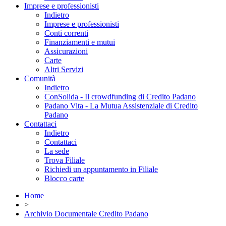
Imprese e professionisti
Indietro
Imprese e professionisti
Conti correnti
Finanziamenti e mutui
Assicurazioni
Carte
Altri Servizi
Comunità
Indietro
ConSolida - Il crowdfunding di Credito Padano
Padano Vita - La Mutua Assistenziale di Credito
Padano
Contattaci
Indietro
Contattaci
La sede
Trova Filiale
Richiedi un appuntamento in Filiale
Blocco carte
Home
>
Archivio Documentale Credito Padano