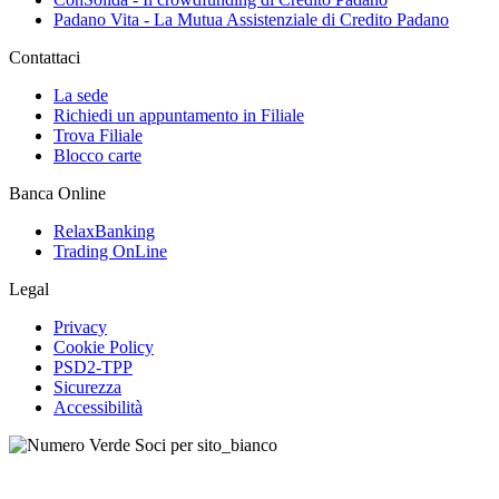
Padano Vita - La Mutua Assistenziale di Credito Padano
Contattaci
La sede
Richiedi un appuntamento in Filiale
Trova Filiale
Blocco carte
Banca Online
RelaxBanking
Trading OnLine
Legal
Privacy
Cookie Policy
PSD2-TPP
Sicurezza
Accessibilità