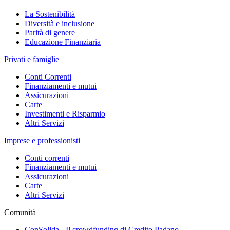
La Sostenibilità
Diversità e inclusione
Parità di genere
Educazione Finanziaria
Privati e famiglie
Conti Correnti
Finanziamenti e mutui
Assicurazioni
Carte
Investimenti e Risparmio
Altri Servizi
Imprese e professionisti
Conti correnti
Finanziamenti e mutui
Assicurazioni
Carte
Altri Servizi
Comunità
ConSolida - Il crowdfunding di Credito Padano