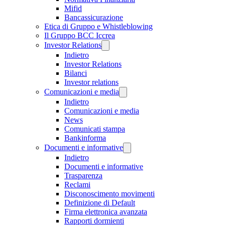
Mifid
Bancassicurazione
Etica di Gruppo e Whistleblowing
Il Gruppo BCC Iccrea
Investor Relations
Indietro
Investor Relations
Bilanci
Investor relations
Comunicazioni e media
Indietro
Comunicazioni e media
News
Comunicati stampa
Bankinforma
Documenti e informative
Indietro
Documenti e informative
Trasparenza
Reclami
Disconoscimento movimenti
Definizione di Default
Firma elettronica avanzata
Rapporti dormienti