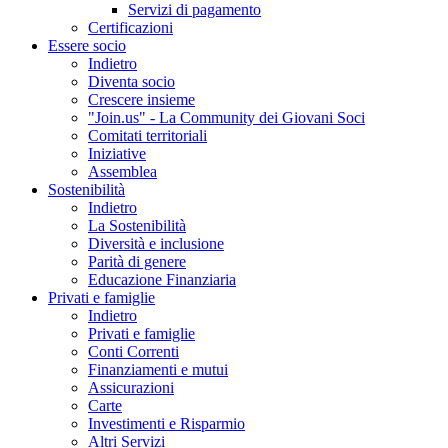
Servizi di pagamento
Certificazioni
Essere socio
Indietro
Diventa socio
Crescere insieme
"Join.us" - La Community dei Giovani Soci
Comitati territoriali
Iniziative
Assemblea
Sostenibilità
Indietro
La Sostenibilità
Diversità e inclusione
Parità di genere
Educazione Finanziaria
Privati e famiglie
Indietro
Privati e famiglie
Conti Correnti
Finanziamenti e mutui
Assicurazioni
Carte
Investimenti e Risparmio
Altri Servizi