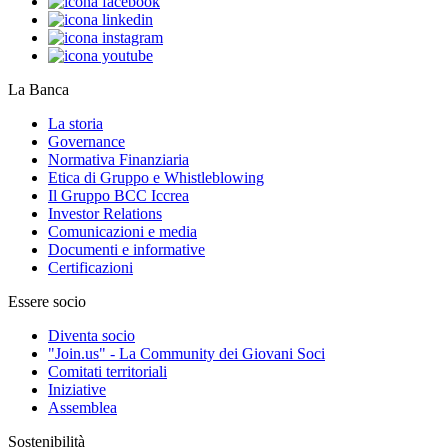
La Banca
La storia
Governance
Normativa Finanziaria
Etica di Gruppo e Whistleblowing
Il Gruppo BCC Iccrea
Investor Relations
Comunicazioni e media
Documenti e informative
Certificazioni
Essere socio
Diventa socio
"Join.us" - La Community dei Giovani Soci
Comitati territoriali
Iniziative
Assemblea
Sostenibilità